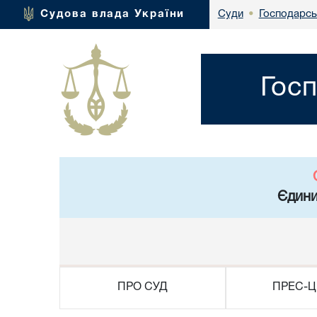
Господарсь
Судова влада України
Суди
•
Госп
Єдини
ПРО СУД
ПРЕС-Ц