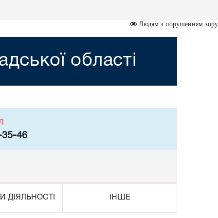
Людям з порушенням зору
адської області
л
-35-46
И ДІЯЛЬНОСТІ
ІНШЕ