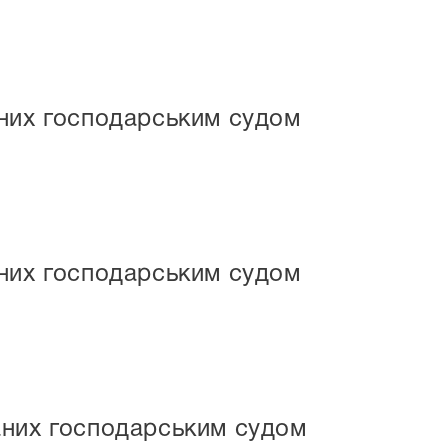
маних господарським судом
маних господарським судом
маних господарським судом