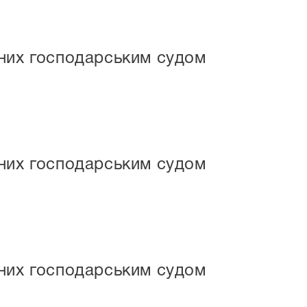
маних господарським судом
маних господарським судом
маних господарським судом