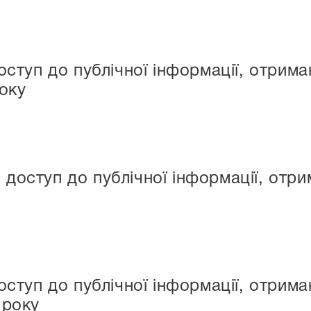
оступ до публічної інформації, отри
оку
о доступ до публічної інформації, от
оступ до публічної інформації, отри
 року