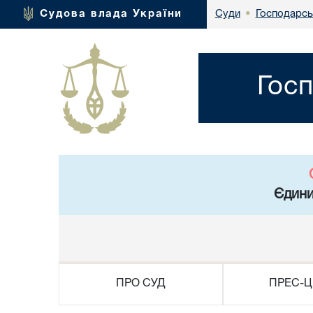
Господарсь
Судова влада України
Суди
•
Госп
Єдини
ПРО СУД
ПРЕС-Ц