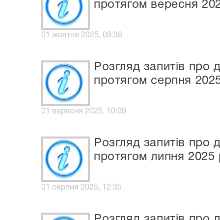
протягом вересня 20
01 жовтня 2025, 09:38
Розгляд запитів про 
протягом серпня 202
01 вересня 2025, 10:09
Розгляд запитів про 
протягом липня 2025
01 серпня 2025, 12:35
Розгляд запитів про 