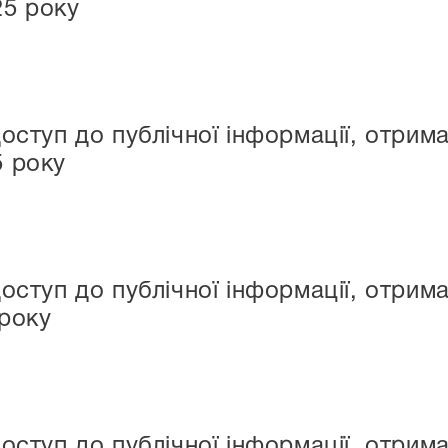
25 року
доступ до публічної інформації, отри
5 року
доступ до публічної інформації, отри
 року
доступ до публічної інформації, отри