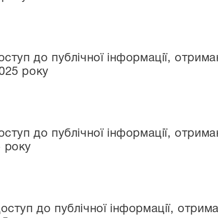
оступ до публічної інформації, отри
025 року
оступ до публічної інформації, отри
 року
доступ до публічної інформації, отри