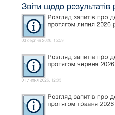
Звіти щодо результатів 
Розгляд запитів про д
протягом липня 2026 
03 серпня 2026, 15:59
Розгляд запитів про д
протягом червня 2026
01 липня 2026, 12:03
Розгляд запитів про д
протягом травня 2026