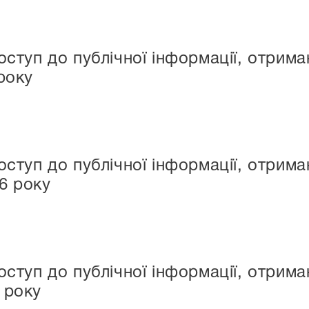
оступ до публічної інформації, отри
року
оступ до публічної інформації, отри
6 року
оступ до публічної інформації, отри
 року