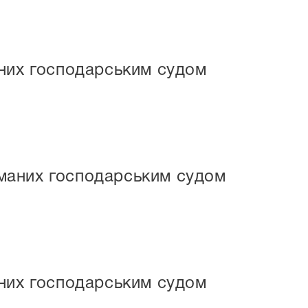
маних господарським судом
риманих господарським судом
маних господарським судом