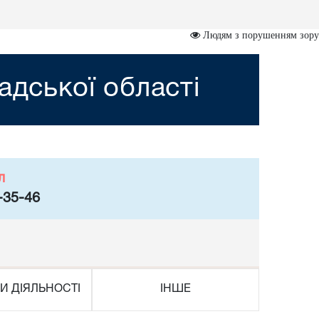
Людям з порушенням зору
адської області
л
-35-46
И ДІЯЛЬНОСТІ
ІНШЕ