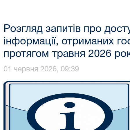
Розгляд запитів про досту
інформації, отриманих г
протягом травня 2026 ро
01 червня 2026, 09:39