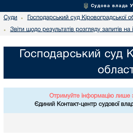
Судова влада 
Суди
Господарський суд Кіровоградської о
•
Звіти щодо результатів розгляду запитів на
•
Господарський суд К
област
Отримуйте інформацію лише 
Єдиний Контакт-центр судової влад