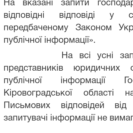
На вказані запити господ
відповідні відповіді у 
передбаченому Законом Ук
публічної інформації».
На всі усні запити 
представників юридичних
публічної інформації Г
Кіровоградської області на
Письмових відповідей від
запитувачі інформації не вима