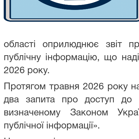
області оприлюднює звіт пр
публічну інформацію, що над
2026 року.
Протягом травня 2026 року н
два запита про доступ до і
визначеному Законом Укр
публічної інформації».