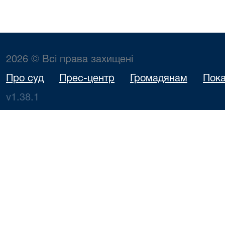
2026 © Всі права захищені
Про суд
Прес-центр
Громадянам
Пока
v1.38.1